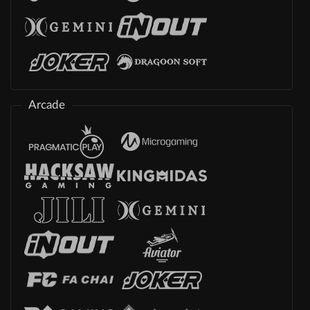
Arcade