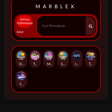
MARBLEX
SEMUA
PERMAINAN
RACE
Dragon Tiger
Tomorrow land
Marble Run
Super PK
Infinity Castle
Tokyo Drift Nitro
Tokyo Drift