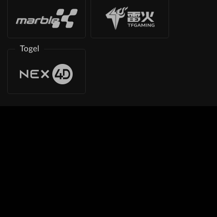
Togel