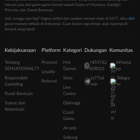
ratusan juta dari game-game favorit seperti Gates of Olympus, Starlight
Princess, dan Sweet Bonanza.
Jadi, tunggu apa lagi? Segera daftar dan rasakan sensasi main di SS77, situs
slot
gacor maxwin terbaik di Indonesia. Cuan bukan lagi mimpi, asal mainnya di
tempat yang tepat!
Kebijaksanaan
Platform
Kategori
Dukungan
Komunitas
Tentang
Promosi
Hot
+855762
Whatsa
SENSATIONAL77
Games
828023
pp
Loyalty
Responsible
Slots
ss77ad
Telegra
Referral
Gambling
min
m
Live
Pusat Bantuan
Casino
Syarat dan
Olahraga
Ketentuan
Crash
Game
Arcade
Sabung