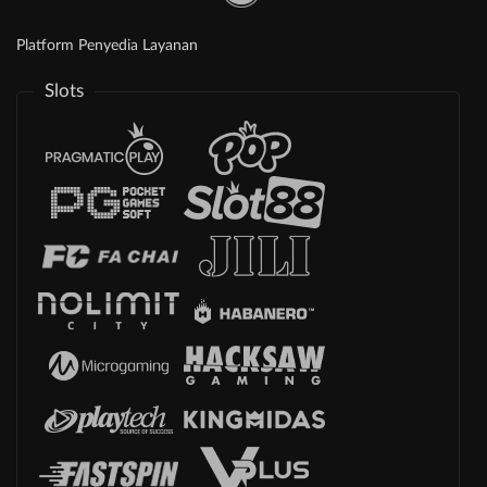
Platform Penyedia Layanan
Slots