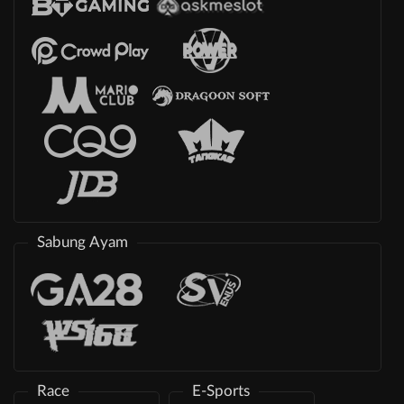
Sabung Ayam
Race
E-Sports