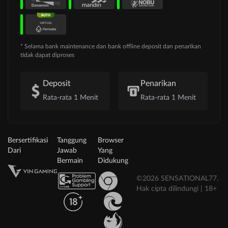
* Selama bank maintenance dan bank offline deposit dan penarikan
tidak dapat diproses
Deposit
Penarikan
Rata-rata 1 Menit
Rata-rata 1 Menit
Bersertifikasi
Tanggung
Browser
Dari
Jawab
Yang
Bermain
Didukung
©2026 SENSATIONAL77.
Hak cipta dilindungi | 18+