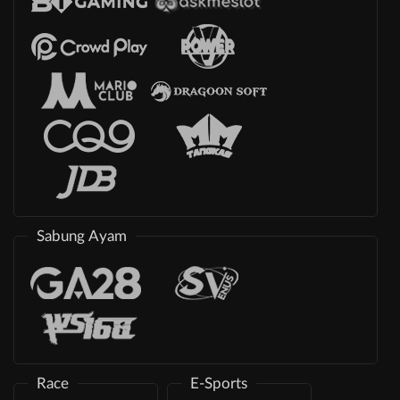
Sabung Ayam
Race
E-Sports