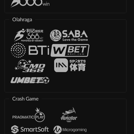
Olahraga
Crash Game