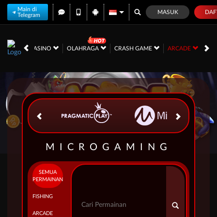
Main di
MASUK
DAF
Telegram
S
LIVE CASINO
OLAHRAGA
CRASH GAME
ARCADE
SA
MICROGAMING
SEMUA
PERMAINAN
FISHING
ARCADE