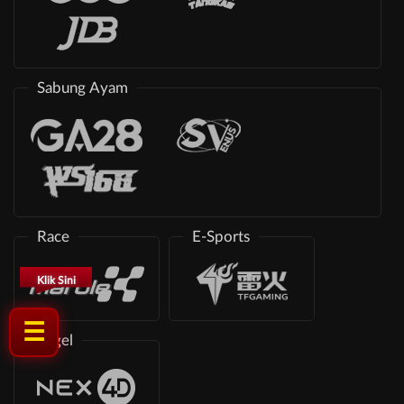
Sabung Ayam
Race
E-Sports
Klik Sini
☰
Togel