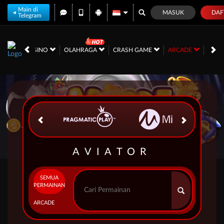
Main di
MASUK
DAF
Telegram
LIVE CASINO
OLAHRAGA
CRASH GAME
ARCADE
SAB
AVIATOR
SEMUA
PERMAINAN
ARCADE